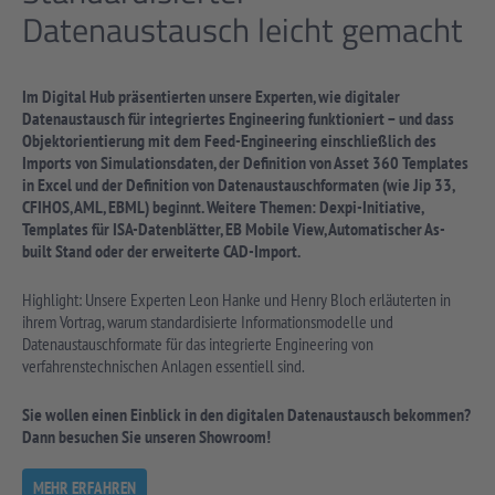
Datenaustausch leicht gemacht
Im Digital Hub präsentierten unsere Experten, wie digitaler
Datenaustausch für integriertes Engineering funktioniert – und dass
Objektorientierung mit dem Feed-Engineering einschließlich des
Imports von Simulationsdaten, der Definition von Asset 360 Templates
in Excel und der Definition von Datenaustauschformaten (wie Jip 33,
CFIHOS, AML, EBML) beginnt. Weitere Themen: Dexpi-Initiative,
Templates für ISA-Datenblätter, EB Mobile View, Automatischer As-
built Stand oder der erweiterte CAD-Import.
Highlight: Unsere Experten Leon Hanke und Henry Bloch erläuterten in
ihrem Vortrag, warum standardisierte Informationsmodelle und
Datenaustauschformate für das integrierte Engineering von
verfahrenstechnischen Anlagen essentiell sind.
Sie wollen einen Einblick in den digitalen Datenaustausch bekommen?
Dann besuchen Sie unseren Showroom!
MEHR ERFAHREN