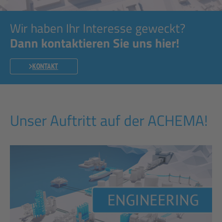
Wir haben Ihr Interesse geweckt?
Dann kontaktieren Sie uns hier!
KONTAKT
Unser Auftritt auf der ACHEMA!