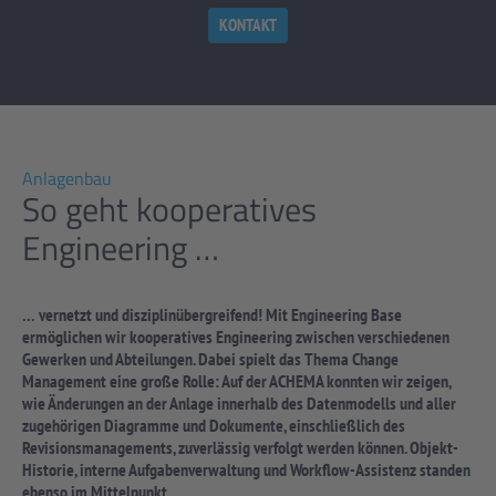
KONTAKT
Anlagenbau
So geht kooperatives
Engineering …
… vernetzt und disziplinübergreifend! Mit Engineering Base
ermöglichen wir kooperatives Engineering zwischen verschiedenen
Gewerken und Abteilungen. Dabei spielt das Thema Change
Management eine große Rolle: Auf der ACHEMA konnten wir zeigen,
wie Änderungen an der Anlage innerhalb des Datenmodells und aller
zugehörigen Diagramme und Dokumente, einschließlich des
Revisionsmanagements, zuverlässig verfolgt werden können. Objekt-
Historie, interne Aufgabenverwaltung und Workflow-Assistenz standen
ebenso im Mittelpunkt.