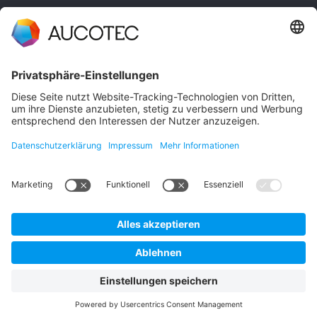
Standardlösung mit geringem Customizing-Aufwand
und einfachen Skalierungsmöglichkeiten
MEHR VON AUCOTEC:
Datenschutz
Impressum